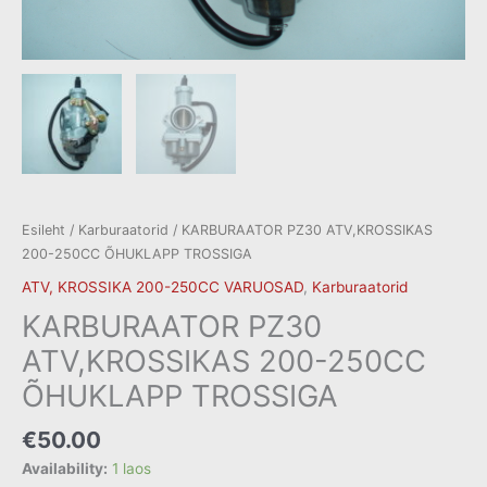
Esileht
/
Karburaatorid
/ KARBURAATOR PZ30 ATV,KROSSIKAS
200-250CC ÕHUKLAPP TROSSIGA
ATV, KROSSIKA 200-250CC VARUOSAD
,
Karburaatorid
KARBURAATOR PZ30
ATV,KROSSIKAS 200-250CC
ÕHUKLAPP TROSSIGA
€
50.00
Availability:
1 laos