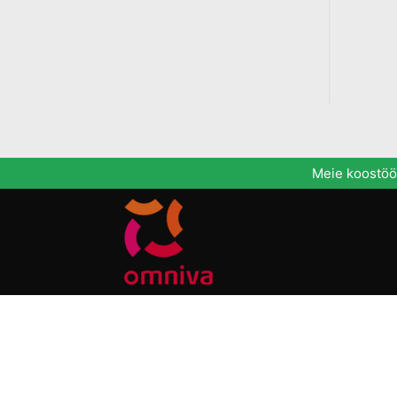
Meie koostööp