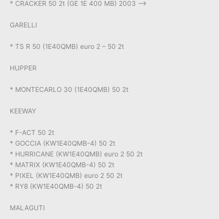
* CRACKER 50 2t (GE 1E 400 MB) 2003 –>
GARELLI
* TS R 50 (1E40QMB) euro 2 – 50 2t
HUPPER
* MONTECARLO 30 (1E40QMB) 50 2t
KEEWAY
* F-ACT 50 2t
* GOCCIA (KW1E40QMB-4) 50 2t
* HURRICANE (KW1E40QMB) euro 2 50 2t
* MATRIX (KW1E40QMB-4) 50 2t
* PIXEL (KW1E40QMB) euro 2 50 2t
* RY8 (KW1E40QMB-4) 50 2t
MALAGUTI