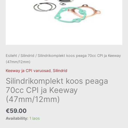
Esileht
/
Silindrid
/ Silindrikomplekt koos peaga 70cc CPI ja Keeway
(47mm/12mm)
Keeway ja CPI varuosad
,
Silindrid
Silindrikomplekt koos peaga
70cc CPI ja Keeway
(47mm/12mm)
€
59.00
Availability:
1 laos