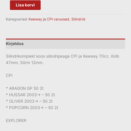
Lisa korvi
Kategooriad:
Keeway ja CPI varuosad
,
Silindrid
Kirjeldus
Silindrikomplekt koos silindripeaga CPI ja Keeway 70cc. Kolb
47mm. Sõrm 12mm.
CPI
* ARAGON GP 50 2t
* HUSSAR 2003-> – 50 2t
* OLIVER 2003-> – 50 2t
* POPCORN 2003-> – 50 2t
EXPLORER